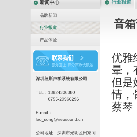
行业报道
新闻中心
品牌新闻
音箱
行业报道
产品体验
优雅
晕，
但是
深圳纽斯声学系统有限公司
情，
TEL：
13824306380
0755-29966296
蔡琴
E-mail：
leo_song@neusound.cn
公司地址：深圳市光明区田寮同