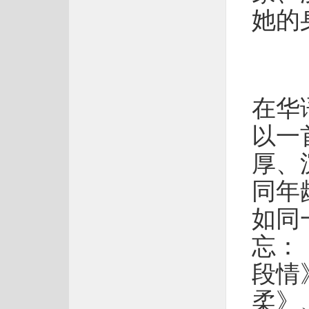
她的
在华
以一
厚、
同年
如同
忘：
段情
柔》